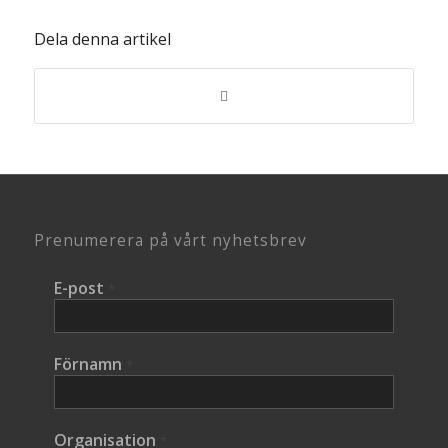
Dela denna artikel
Prenumerera på vårt nyhetsbrev
E-post
*
Förnamn
*
Organisation
*