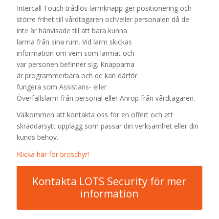
Intercall Touch trådlös larmknapp ger positionering och
större frihet till vårdtagaren och/eller personalen då de
inte är
hänvisade till att bara kunna
larma från sina rum. Vid larm skickas
information om vem som larmat och
var personen befinner sig. Knapparna
är programmerbara och de kan därför
fungera som Assistans- eller
Överfallslarm från personal eller Anrop från vårdtagaren.
Välkommen att kontakta oss för en offert och ett
skräddarsytt upplägg som passar din verksamhet eller din
kunds behov.
Klicka här för broschyr!
Kontakta LOTS Security för mer
information