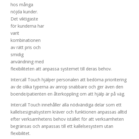
hos många
nöjda kunder.
Det viktigaste
för kunderna har
varit
kombinationen
av rätt pris och
smidig
användning med
flexibiliteten att anpassa systemet till deras behov.
Intercall Touch hjälper personalen att bedöma prioritering
av de olika typerna av anrop snabbare och ger även den
boende/patienten en återkoppling om att hjälp är på väg.
Intercall Touch innehåller alla nödvändiga delar som ett
kallelsesignalsystem kräver och funktionen anpassas alltid
efter verksamhetens behov istället för att verksamheten
begränsas och anpassas till ett kallelsesystem utan
flexibilitet.