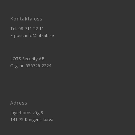
Kontakta oss
Tel.
08-711 22 11
E-post.
info@lotsab.se
LOTS Security AB
Org. nr: 556726-2224
Adress
Jägerhorns väg 8
141 75 Kungens kurva