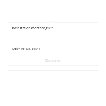
Basestation monteringsKit
Artikelnr: 60-30451
Detaljinfo