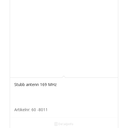
Stubb antenn 169 MHz
Artikelnr: 60 -8011
Detaljinfo