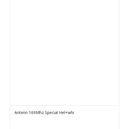
Antenn 169Mhz Special Hel+whi