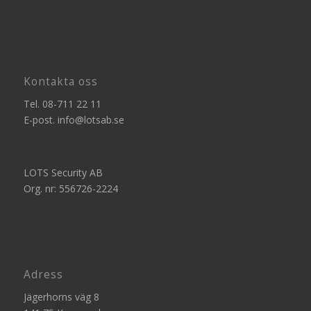
Kontakta oss
Tel.
08-711 22 11
E-post.
info@lotsab.se
LOTS Security AB
Org. nr: 556726-2224
Adress
Jägerhorns väg 8