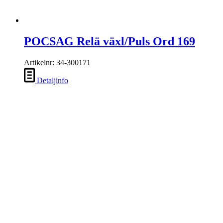
POCSAG Relä växl/Puls Ord 169
Artikelnr: 34-300171
Detaljinfo