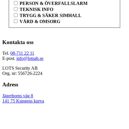
PERSON & ÖVERFALLSLARM
TEKNISK INFO
TRYGG & SÄKER SIMHALL
VÅRD & OMSORG
Kontakta oss
Tel.
08-711 22 11
E-post.
info@lotsab.se
LOTS Security AB
Org. nr: 556726-2224
Adress
Jägerhorns väg 8
141 75 Kungens kurva