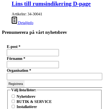
Lins till rumsindikering D-page
Artikelnr: 34-30041
Detaljinfo
Prenumerera på vårt nyhetsbrev
E-post
*
Förnamn
*
Organisation
*
Välj lista/listor:
Nyhetsbrev
BUTIK & SERVICE
Installatörer