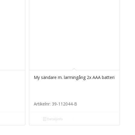
My sändare m. larmingång 2x AAA batteri
Artikelnr: 39-112044-B
Detaljinfo