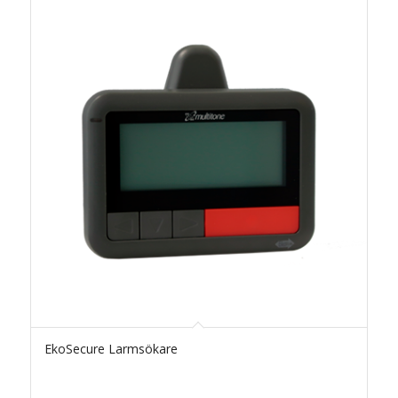
EkoSecure Larmsökare