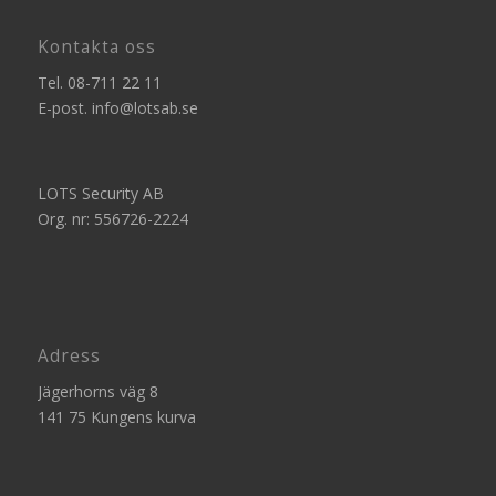
Kontakta oss
Tel.
08-711 22 11
E-post.
info@lotsab.se
LOTS Security AB
Org. nr: 556726-2224
Adress
Jägerhorns väg 8
141 75 Kungens kurva