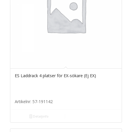
ES Laddrack 4 platser för EX-sökare (Ej EX)
Artikelnr: 57-191142
Detaljinfo