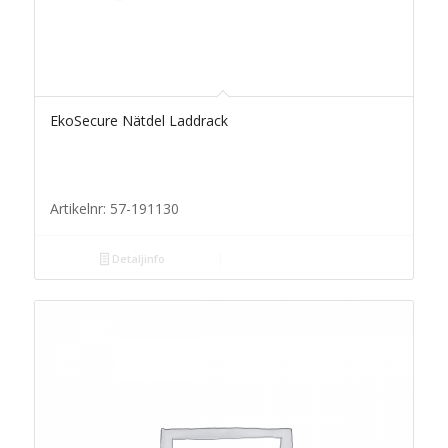
EkoSecure Nätdel Laddrack
Artikelnr: 57-191130
Detaljinfo