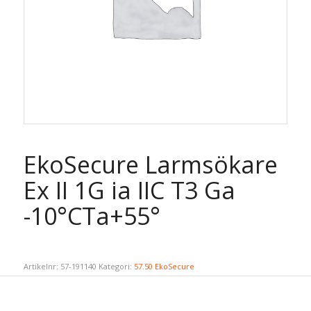
EkoSecure Larmsökare
Ex II 1G ia IIC T3 Ga
-10°CTa+55°
Artikelnr:
57-191140
Kategori:
57.50 EkoSecure