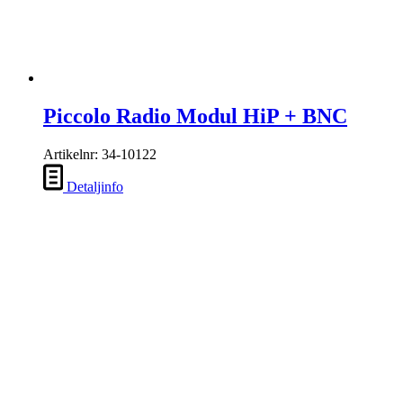
Piccolo Radio Modul HiP + BNC
Artikelnr: 34-10122
Detaljinfo