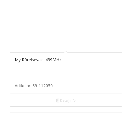
My Rörelsevakt 439MHz
Artikelnr: 39-112050
Detaljinfo