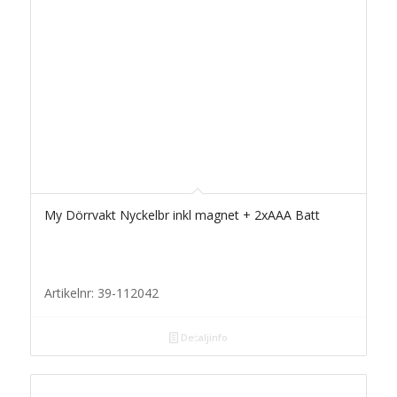
My Dörrvakt Nyckelbr inkl magnet + 2xAAA Batt
Artikelnr: 39-112042
Detaljinfo