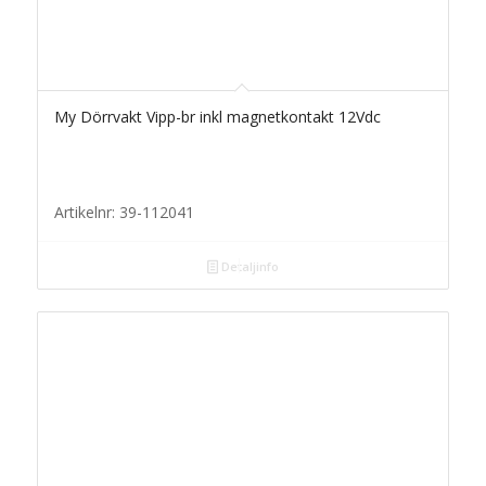
My Dörrvakt Vipp-br inkl magnetkontakt 12Vdc
Artikelnr: 39-112041
Detaljinfo