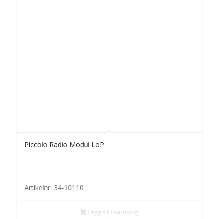
Piccolo Radio Modul LoP
Artikelnr: 34-10110
Lägg till i varukorg