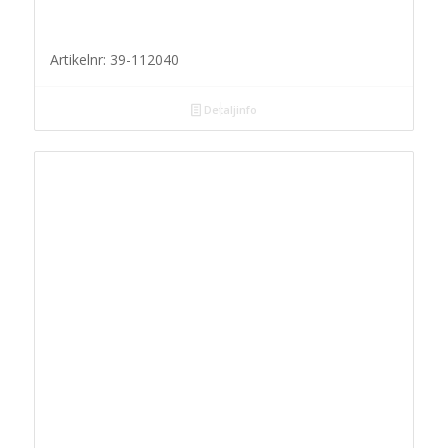
Artikelnr: 39-112040
Detaljinfo