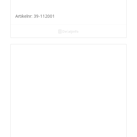
Artikelnr: 39-112001
Detaljinfo