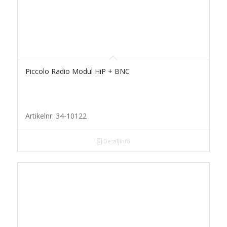
Piccolo Radio Modul HiP + BNC
Artikelnr: 34-10122
Detaljinfo