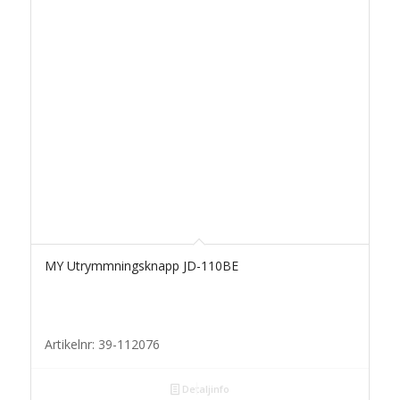
MY Utrymmningsknapp JD-110BE
Artikelnr: 39-112076
Detaljinfo