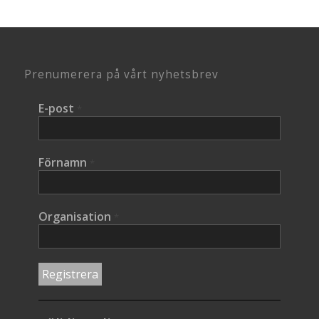
Prenumerera på vårt nyhetsbrev
E-post
*
Förnamn
*
Organisation
*