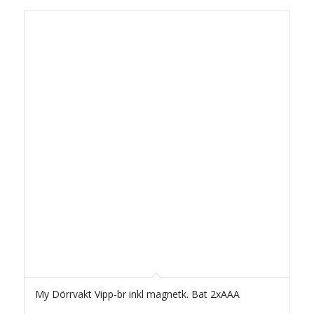
My Dörrvakt Vipp-br inkl magnetk. Bat 2xAAA