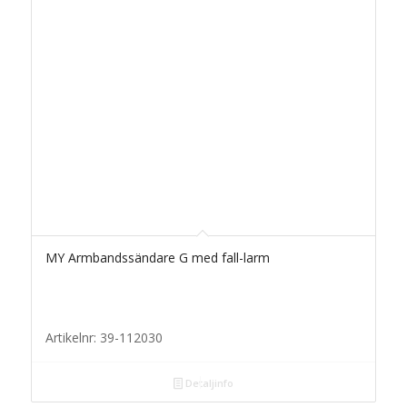
MY Armbandssändare G med fall-larm
Artikelnr: 39-112030
Detaljinfo