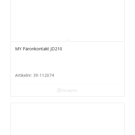
MY Päronkontakt JD210
Artikelnr: 39-112074
Detaljinfo