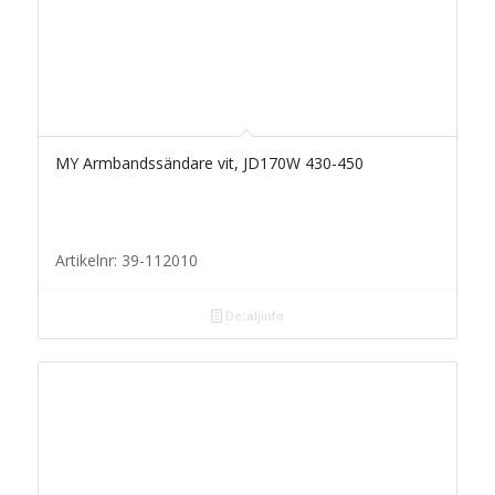
MY Armbandssändare vit, JD170W 430-450
Artikelnr: 39-112010
Detaljinfo