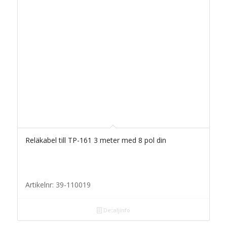
Reläkabel till TP-161 3 meter med 8 pol din
Artikelnr: 39-110019
Detaljinfo