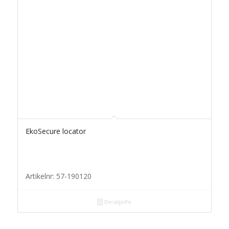
EkoSecure locator
Artikelnr: 57-190120
Detaljinfo