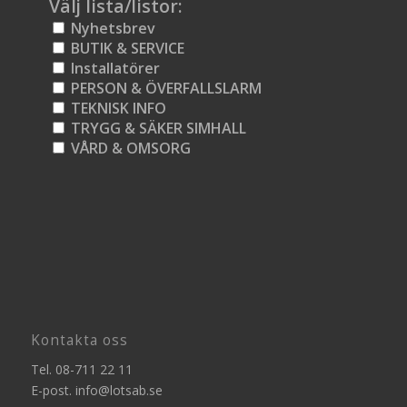
Välj lista/listor:
Nyhetsbrev
BUTIK & SERVICE
Installatörer
PERSON & ÖVERFALLSLARM
TEKNISK INFO
TRYGG & SÄKER SIMHALL
VÅRD & OMSORG
Kontakta oss
Tel.
08-711 22 11
E-post.
info@lotsab.se