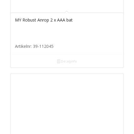
MY Robust Anrop 2 x AAA bat
Artikelnr: 39-112045
Detaljinfo