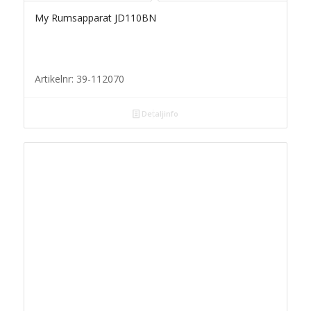
My Rumsapparat JD110BN
Artikelnr: 39-112070
Detaljinfo