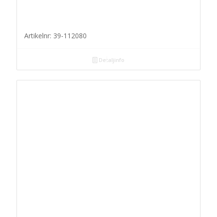
Artikelnr: 39-112080
Detaljinfo