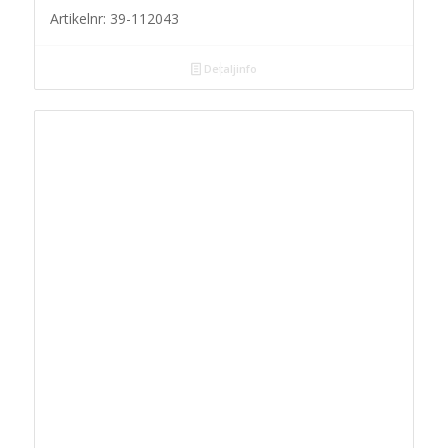
Artikelnr: 39-112043
Detaljinfo