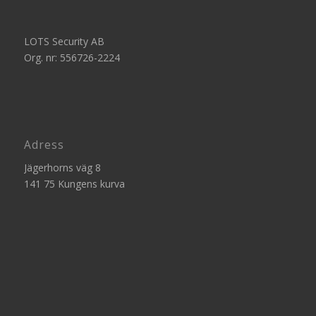
LOTS Security AB
Org. nr: 556726-2224
Adress
Jägerhorns väg 8
141 75 Kungens kurva