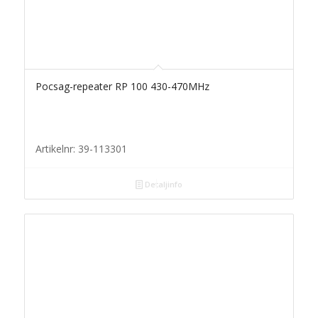
Pocsag-repeater RP 100 430-470MHz
Artikelnr: 39-113301
Detaljinfo