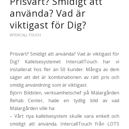
Prisvärt? Smidigt att
använda? Vad är
viktigast för Dig?
INTERCALL TOUCH
Prisvärt? Smidigt att använda? Vad är viktigast för
Dig? Kallelsesystemet IntercallTouch har vi
installerat hos fler än 50 kunder.
Många av dem
säger att det är kombinationen av rätt pris och
smidig användning som är viktigast.
Björn Bildsten, verksamhetschef på Mälargården
Rehab Center, hade en tydlig bild av vad
Mälargården ville ha:
– Vårt nya kallelsesystem skulle vara enkelt och
smidigt att använda. IntercallTouch från LOTS