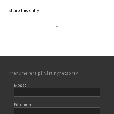
Share this entry
Prenumerera på vårt nyhetsbrev
E-post
*
Förnamn
*