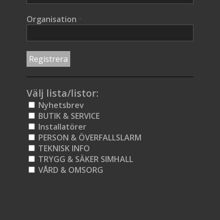
Organisation
*
Välj lista/listor:
Nyhetsbrev
BUTIK & SERVICE
Installatörer
PERSON & ÖVERFALLSLARM
TEKNISK INFO
TRYGG & SÄKER SIMHALL
VÅRD & OMSORG