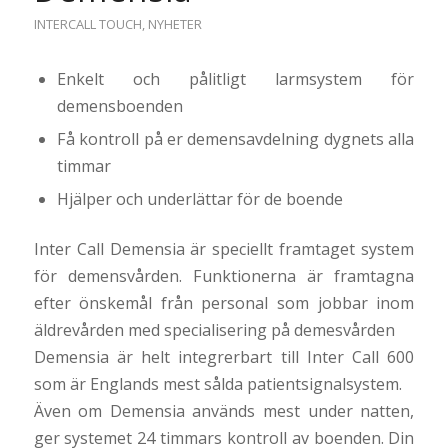
INTERCALL TOUCH
,
NYHETER
Enkelt och pålitligt larmsystem för
demensboenden
Få kontroll på er demensavdelning dygnets alla
timmar
Hjälper och underlättar för de boende
Inter Call Demensia är speciellt framtaget system
för demensvården. Funktionerna är framtagna
efter önskemål från personal som jobbar inom
äldrevården med specialisering på demesvården
Demensia är helt integrerbart till Inter Call 600
som är Englands mest sålda patientsignalsystem.
Även om Demensia används mest under natten,
ger systemet 24 timmars kontroll av boenden. Din