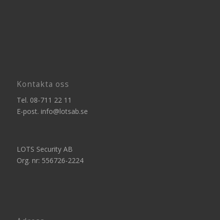
Kontakta oss
Tel.
08-711 22 11
E-post.
info@lotsab.se
LOTS Security AB
Org. nr: 556726-2224