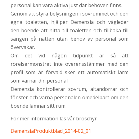
personal kan vara aktiva just där behoven finns.
Genom att styra belysningen i sovrummet och den
egna toaletten, hjälper Demensia och vägleder
den boende att hitta till toaletten och tillbaka till
sängen på natten utan behov av personal som
övervakar.
Om det vid någon tidpunkt är så att
rörelsermönstret inte överensstämmer med den
profil som är förvald sker ett automatiskt larm
som varnar din personal.
Demensia kontrollerar sovrum, altandörrar och
fönster och varna personalen omedelbart om den
boende lämnar sitt rum.
För mer information läs vår broschyr
DemensiaProduktblad_2014-02_01