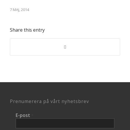
7 MAJ, 2014
Share this entry
Prenumerera på vårt nyhetsbrev
E-post
*